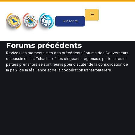
Aller
au
contenu
S’inscrire
Forums précédents
Revivez les moments clés des précédents Forums des Gouverneurs
du bassin du lac Tchad — où les dirigeants régionaux, partenaires et
parties prenantes se sont réunis pour discuter de la consolidation de
la paix, de la résilience et de la coopération transfrontalière.